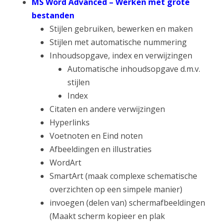
MS Word Advanced – Werken met grote
bestanden
Stijlen gebruiken, bewerken en maken
Stijlen met automatische nummering
Inhoudsopgave, index en verwijzingen
Automatische inhoudsopgave d.m.v.
stijlen
Index
Citaten en andere verwijzingen
Hyperlinks
Voetnoten en Eind noten
Afbeeldingen en illustraties
WordArt
SmartArt (maak complexe schematische
overzichten op een simpele manier)
invoegen (delen van) schermafbeeldingen
(Maakt scherm kopieer en plak