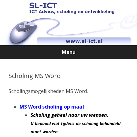
Menu
Ga
direct
naar
Scholing MS Word
de
inhoud
Scholingsmogelijkheden MS Word.
MS Word scholing op maat
Scholing geheel naar uw wensen.
U bepaald wat tijdens de scholing behandeld
moet worden.